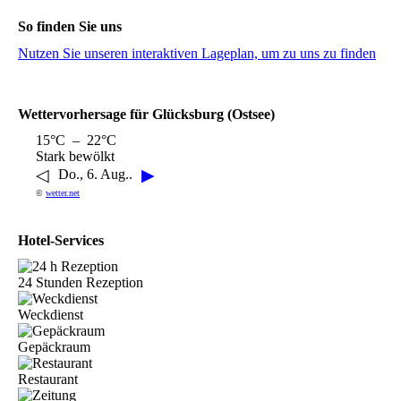
So finden Sie uns
Nutzen Sie unseren interaktiven La­ge­plan, um zu uns zu finden
Wettervorhersage für Glücksburg (Ostsee)
15°C – 22°C
Stark bewölkt
◁
▶
Do., 6. Aug..
©
wetter.net
Hotel-Services
24 Stunden Rezeption
Weckdienst
Gepäckraum
Restaurant